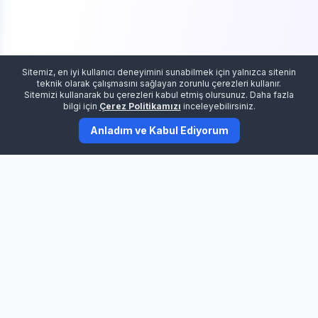
Sitemiz, en iyi kullanıcı deneyimini sunabilmek için yalnızca sitenin
teknik olarak çalışmasını sağlayan zorunlu çerezleri kullanır.
Sitemizi kullanarak bu çerezleri kabul etmiş olursunuz. Daha fazla
bilgi için
Çerez Politikamızı
inceleyebilirsiniz.
Anladım ve Kabul Ediyorum
Atak