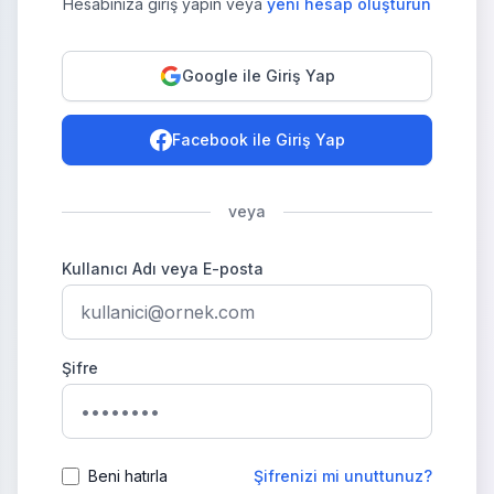
Hesabınıza giriş yapın veya
yeni hesap oluşturun
Google ile Giriş Yap
Facebook ile Giriş Yap
veya
Kullanıcı Adı veya E-posta
Şifre
Beni hatırla
Şifrenizi mi unuttunuz?