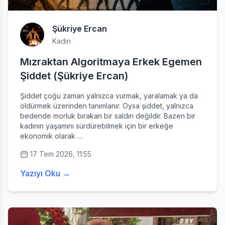
Şükriye Ercan
Kadın
Mızraktan Algoritmaya Erkek Egemen
Şiddet (Şükriye Ercan)
Şiddet çoğu zaman yalnızca vurmak, yaralamak ya da
öldürmek üzerinden tanımlanır. Oysa şiddet, yalnızca
bedende morluk bırakan bir saldırı değildir. Bazen bir
kadının yaşamını sürdürebilmek için bir erkeğe
ekonomik olarak …
17 Tem 2026, 11:55
Yazıyı Oku →