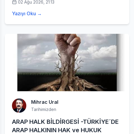
02 Ağu 2026, 21:13
Yazıyı Oku →
Mihrac Ural
Tarihimizden
ARAP HALK BİLDİRGESİ -TÜRKİYE´DE
ARAP HALKININ HAK ve HUKUK