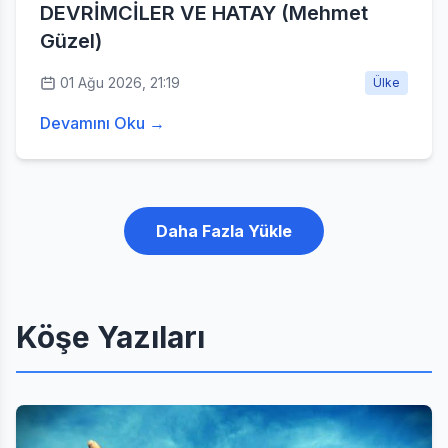
DEVRİMCİLER VE HATAY (Mehmet
Güzel)
01 Ağu 2026, 21:19
Ülke
Devamını Oku →
Daha Fazla Yükle
Köşe Yazıları