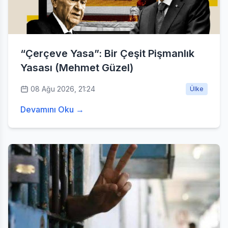
“Çerçeve Yasa”: Bir Çeşit Pişmanlık
Yasası (Mehmet Güzel)
08 Ağu 2026, 21:24
Ülke
Devamını Oku →