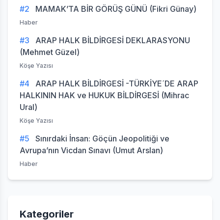
#2
MAMAK’TA BİR GÖRÜŞ GÜNÜ (Fikri Günay)
Haber
#3
ARAP HALK BİLDİRGESİ DEKLARASYONU
(Mehmet Güzel)
Köşe Yazısı
#4
ARAP HALK BİLDİRGESİ -TÜRKİYE´DE ARAP
HALKININ HAK ve HUKUK BİLDİRGESİ (Mihrac
Ural)
Köşe Yazısı
#5
Sınırdaki İnsan: Göçün Jeopolitiği ve
Avrupa’nın Vicdan Sınavı (Umut Arslan)
Haber
Kategoriler