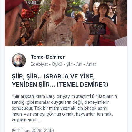
Temel Demirer
Edebiyat - Öykü - Şiir - Anı - Anlatı
ŞİİR, ŞİİR… ISRARLA VE YİNE,
YENİDEN ŞİİR… (TEMEL DEMİRER)
“Şiir alışkanlıklara karşı bir yaylım ateştir.”[1] “Bazılarının
sandığı gibi mısralar duyguların değil, deneyimlerin
sonucudur. Tek bir mısra yazmak için birçok şehri,
insanı ve nesneyi görmüş olmak, hayvanları tanımak,
kuşların nasıl …
11 Tem 2026, 21:46