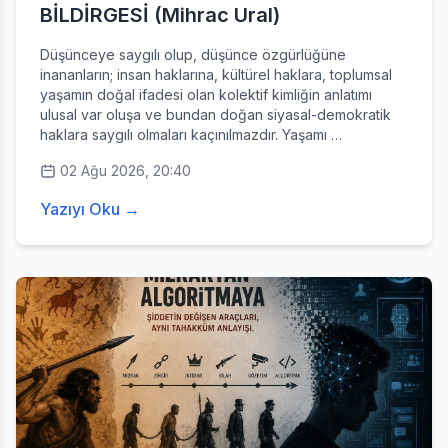
BİLDİRGESİ (Mihrac Ural)
Düşünceye saygılı olup, düşünce özgürlüğüne
inananların; insan haklarına, kültürel haklara, toplumsal
yaşamın doğal ifadesi olan kolektif kimliğin anlatımı
ulusal var oluşa ve bundan doğan siyasal-demokratik
haklara saygılı olmaları kaçınılmazdır. Yaşamı …
02 Ağu 2026, 20:40
Yazıyı Oku →