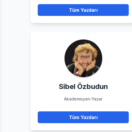
Tüm Yazıları
Sibel Özbudun
Akademisyen-Yazar
Tüm Yazıları