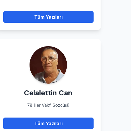
Tüm Yazıları
Celalettin Can
78'liler Vakfı Sözcüsü
Tüm Yazıları