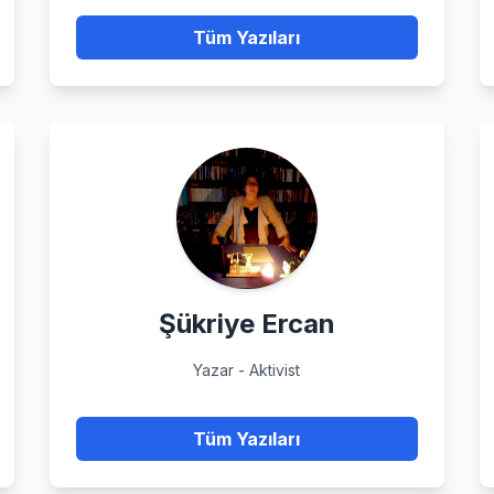
Tüm Yazıları
Şükriye Ercan
Yazar - Aktivist
Tüm Yazıları