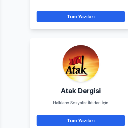
Tüm Yazıları
Atak Dergisi
Halkların Sosyalist İktidarı İçin
Tüm Yazıları