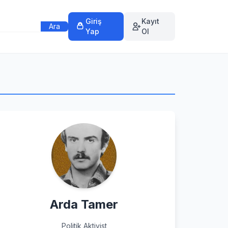
Giriş
Kayıt
Ara
Yap
Ol
Arda Tamer
Politik Aktivist