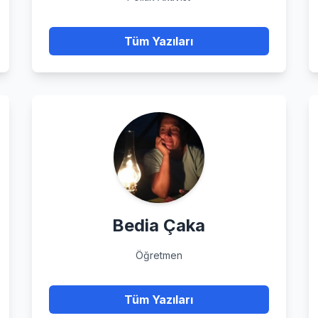
Tüm Yazıları
Bedia Çaka
Öğretmen
Tüm Yazıları